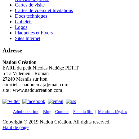
Cartes de visite
Cartes de voeux et Invitations
Docs techniques
Gobelets
Logos
Plaquettes et Flyers
Sites Internet
Adresse
Nadou Création
EARL du petit Nicolas Nadège PETIT
5 La Villedieu - Roman
27240 Mesnils sur Iton
courriel : nadoucrea[a]gmail.com
site : www.nadoucreation.com
Administration
|
Blog
|
Contact
|
Plan du Site
|
Mentions légales
Copyright ® 2019 Nadou Création. All rights reserved.
Haut de page