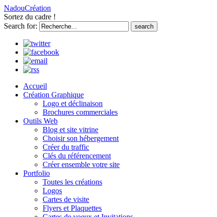
NadouCréation
Sortez du cadre !
Search for:
Accueil
Création Graphique
Logo et déclinaison
Brochures commerciales
Outils Web
Blog et site vitrine
Choisir son hébergement
Créer du traffic
Clés du référencement
Créer ensemble votre site
Portfolio
Toutes les créations
Logos
Cartes de visite
Flyers et Plaquettes
Cartes de voeux et Invitations