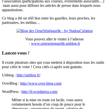
l’association (participations aux courses, évènements associatifs…)
mais aussi pour diffuser les articles de presse dans lesquels nous
apparaissions.
Ce blog a été un réél lien entre les gazelles, leurs proches, les
partenaires, les médias…
Vous pouvez aller le visiter à l’adresse
:
www.ornesenegazelle.unblog.fr
Lancez-vous !
Il existe plusieurs sites qui vous mettent à disposition tous les outils
pour créer le votre ! Ceux cités ci-après sont gratuits.
Unblog :
http://unblog.fr/
OverBlog :
http://www.over-blog.com/
WordPress :
http://fr.wordpress.com/
Même si la mise en route est facile, vous aurez
certainement besoin d’un coup de pouce pour le
démarrage : organisation du projet, création de