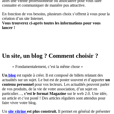
alors une vitrine professionnelle ou associative pour vous faire
connaitre et communiquer de manière pus attractive.
En fonction de vos besoins, plusieurs choix s’offrent à vous pour la
création d’un site Internet.
Vous trouverez ci-après toutes les informations pour vous
lancer !
Un site, un blog ? Comment choisir ?
« Fondamentalement, c’est la même chose »
Un
blog
est rapide à créer. Il est composé de billets relatant des
actualités sur un sujet. Le but est de poster souvent et d’apporter
un
contenu personnel
pour vos lecteurs. Les actualités peuvent parler
de vos produits, de la vie de votre association, d’un sujet en
particulier…,
c’est le format Magazine
sur le web 2.0. Une idée,
un article et c’est posté ! Des articles réguliers sont attendus pour
faire vivre votre blog.
Un
site vitrine
est plus construit.
Il permet en général de présenter