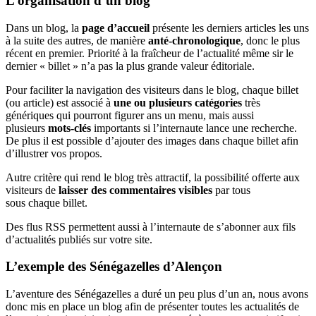
L’organisation d’un blog
Dans un blog, la
page d’accueil
présente les derniers articles les uns
à la suite des autres, de manière
anté-chronologique
, donc le plus
récent en premier. Priorité à la fraîcheur de l’actualité même sir le
dernier « billet » n’a pas la plus grande valeur éditoriale.
Pour faciliter la navigation des visiteurs dans le blog, chaque billet
(ou article) est associé à
une ou plusieurs catégories
très
génériques qui pourront figurer ans un menu, mais aussi
plusieurs
mots-clés
importants si l’internaute lance une recherche.
De plus il est possible d’ajouter des images dans chaque billet afin
d’illustrer vos propos.
Autre critère qui rend le blog très attractif, la possibilité offerte aux
visiteurs de
laisser des commentaires visibles
par tous
sous chaque billet.
Des flus RSS permettent aussi à l’internaute de s’abonner aux fils
d’actualités publiés sur votre site.
L’exemple des Sénégazelles d’Alençon
L’aventure des Sénégazelles a duré un peu plus d’un an, nous avons
donc mis en place un blog afin de présenter toutes les actualités de