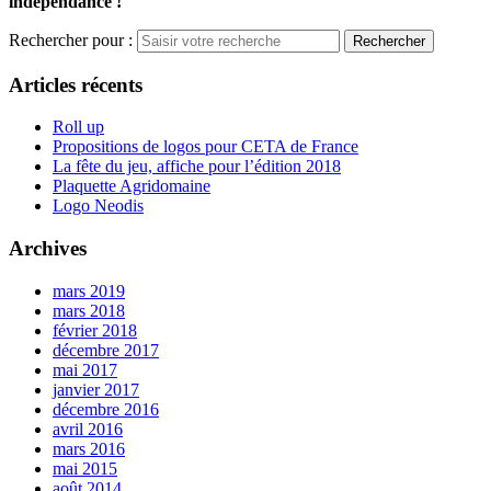
indépendance !
Rechercher pour :
Articles récents
Roll up
Propositions de logos pour CETA de France
La fête du jeu, affiche pour l’édition 2018
Plaquette Agridomaine
Logo Neodis
Archives
mars 2019
mars 2018
février 2018
décembre 2017
mai 2017
janvier 2017
décembre 2016
avril 2016
mars 2016
mai 2015
août 2014