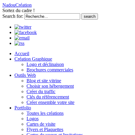
NadouCréation
Sortez du cadre !
Search for:
Accueil
Création Graphique
Logo et déclinaison
Brochures commerciales
Outils Web
Blog et site vitrine
Choisir son hébergement
Créer du traffic
Clés du référencement
Créer ensemble votre site
Portfolio
Toutes les créations
Logos
Cartes de visite
Flyers et Plaquettes
Cartes de voeux et Invitations