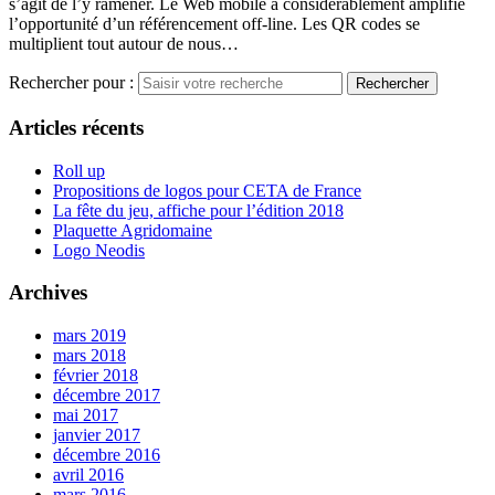
s’agit de l’y ramener. Le Web mobile a considérablement amplifié
l’opportunité d’un référencement off-line. Les QR codes se
multiplient tout autour de nous…
Rechercher pour :
Articles récents
Roll up
Propositions de logos pour CETA de France
La fête du jeu, affiche pour l’édition 2018
Plaquette Agridomaine
Logo Neodis
Archives
mars 2019
mars 2018
février 2018
décembre 2017
mai 2017
janvier 2017
décembre 2016
avril 2016
mars 2016