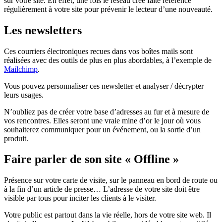
sur votre site. En effet, une fois le réseau créé faite référence
régulièrement à votre site pour prévenir le lecteur d’une nouveauté.
Les newsletters
Ces courriers électroniques recues dans vos boîtes mails sont
réalisées avec des outils de plus en plus abordables, à l’exemple de
Mailchimp
.
Vous pouvez personnaliser ces newsletter et analyser / décrypter
leurs usages.
N’oubliez pas de créer votre base d’adresses au fur et à mesure de
vos rencontres. Elles seront une vraie mine d’or le jour où vous
souhaiterez communiquer pour un événement, ou la sortie d’un
produit.
Faire parler de son site « Offline »
Présence sur votre carte de visite, sur le panneau en bord de route ou
à la fin d’un article de presse… L’adresse de votre site doit être
visible par tous pour inciter les clients à le visiter.
Votre public est partout dans la vie réelle, hors de votre site web. Il