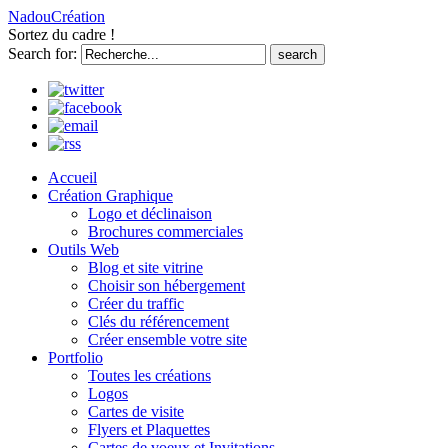
NadouCréation
Sortez du cadre !
Search for:
Accueil
Création Graphique
Logo et déclinaison
Brochures commerciales
Outils Web
Blog et site vitrine
Choisir son hébergement
Créer du traffic
Clés du référencement
Créer ensemble votre site
Portfolio
Toutes les créations
Logos
Cartes de visite
Flyers et Plaquettes
Cartes de voeux et Invitations