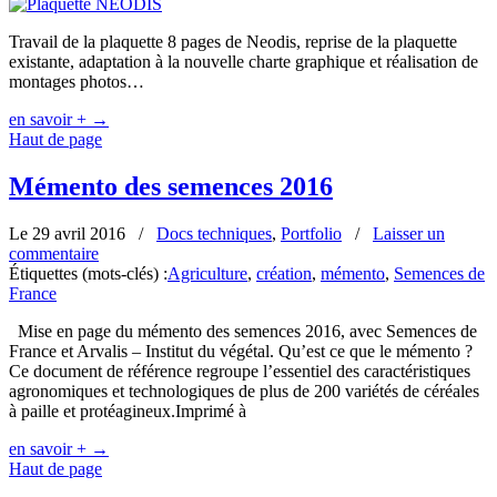
Travail de la plaquette 8 pages de Neodis, reprise de la plaquette
existante, adaptation à la nouvelle charte graphique et réalisation de
montages photos…
en savoir +
→
Haut de page
Mémento des semences 2016
Le 29 avril 2016
/
Docs techniques
,
Portfolio
/
Laisser un
commentaire
Étiquettes (mots-clés) :
Agriculture
,
création
,
mémento
,
Semences de
France
Mise en page du mémento des semences 2016, avec Semences de
France et Arvalis – Institut du végétal. Qu’est ce que le mémento ?
Ce document de référence regroupe l’essentiel des caractéristiques
agronomiques et technologiques de plus de 200 variétés de céréales
à paille et protéagineux.Imprimé à
en savoir +
→
Haut de page