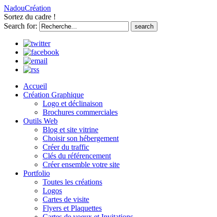
NadouCréation
Sortez du cadre !
Search for:
Accueil
Création Graphique
Logo et déclinaison
Brochures commerciales
Outils Web
Blog et site vitrine
Choisir son hébergement
Créer du traffic
Clés du référencement
Créer ensemble votre site
Portfolio
Toutes les créations
Logos
Cartes de visite
Flyers et Plaquettes
Cartes de voeux et Invitations