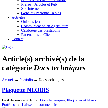
Presse – Articles et Pub
Site Internet
Gobelets Personnalisables
Activités
Qui suis-je ?
Communication en Agriculture
Catalogue des prestations
Partenariats et Clients
Contact
Article(s) archivé(s) de la
catégorie
Docs techniques
Accueil
→
Portfolio
→
Docs techniques
Plaquette NEODIS
Le 9 décembre 2016
/
Docs techniques
,
Plaquettes et Flyers
,
Portfolio
/
Laisser un commentaire