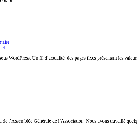
book ont
taire
net
é sous WordPress. Un fil d’actualité, des pages fixes présentant les valeu
issu de l’Assemblée Générale de l’Association. Nous avons travaillé que