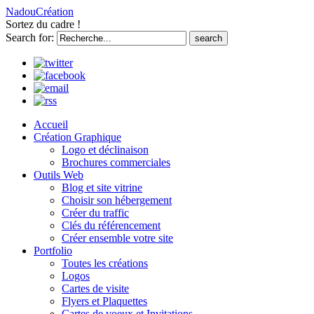
NadouCréation
Sortez du cadre !
Search for:
Accueil
Création Graphique
Logo et déclinaison
Brochures commerciales
Outils Web
Blog et site vitrine
Choisir son hébergement
Créer du traffic
Clés du référencement
Créer ensemble votre site
Portfolio
Toutes les créations
Logos
Cartes de visite
Flyers et Plaquettes
Cartes de voeux et Invitations