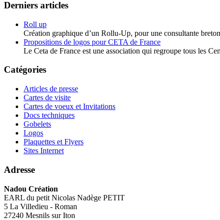
Derniers articles
Roll up
Création graphique d’un Rollu-Up, pour une consultante breto
Propositions de logos pour CETA de France
Le Ceta de France est une association qui regroupe tous les Cen
Catégories
Articles de presse
Cartes de visite
Cartes de voeux et Invitations
Docs techniques
Gobelets
Logos
Plaquettes et Flyers
Sites Internet
Adresse
Nadou Création
EARL du petit Nicolas Nadège PETIT
5 La Villedieu - Roman
27240 Mesnils sur Iton