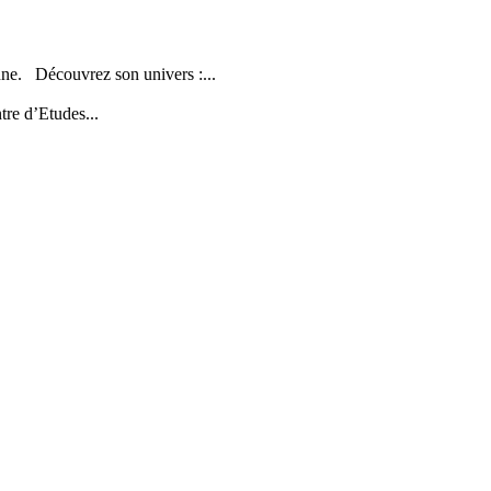
nne. Découvrez son univers :...
tre d’Etudes...