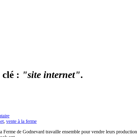
 clé :
"site internet"
.
taire
net
,
vente à la ferme
a Ferme de Godnevard travaille ensemble pour vendre leurs production en 